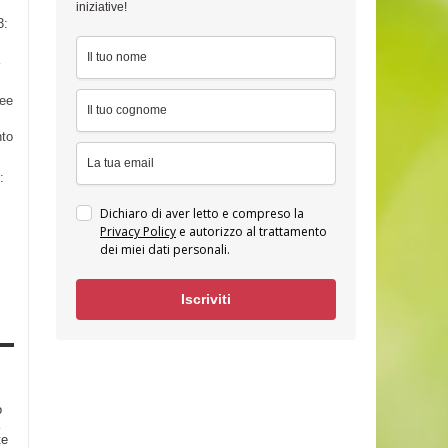
iniziative!
3:
nee
nto
:
Dichiaro di aver letto e compreso la
Privacy Policy
e autorizzo al trattamento
dei miei dati personali.
Iscriviti
o
te