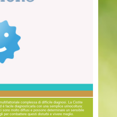
ltifattoriale complessa di difficile diagnosi. La Cistite
d è facile diagnosticarla con una semplice urinocoltura:
ogici sono molto diffusi e possono determinare un sensibile
gli per combattere questi disturbi e vivere meglio.