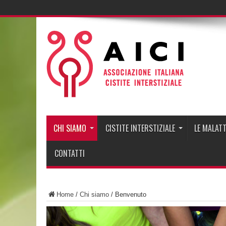
CHI SIAMO
CISTITE INTERSTIZIALE
LE MALATT
CONTATTI
Home
/
Chi siamo
/
Benvenuto