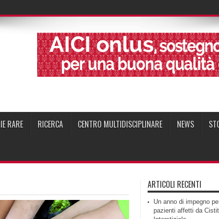
IE RARE
RICERCA
CENTRO MULTIDISCIPLINARE
NEWS
ST
ARTICOLI RECENTI
Un anno di impegno per
pazienti affetti da Cisti