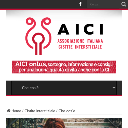
Home
/
Cistite interstiziale
/
Che cos’è