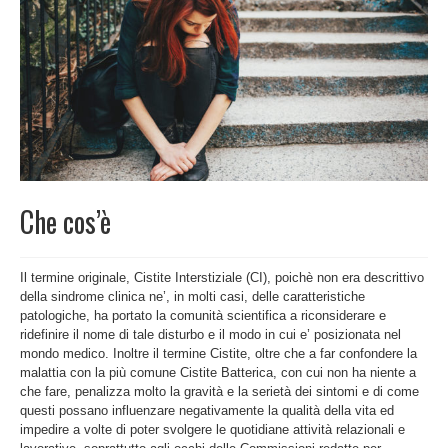
Che cos’è
Il termine originale, Cistite Interstiziale (CI), poichè non era descrittivo
della sindrome clinica ne’, in molti casi, delle caratteristiche
patologiche, ha portato la comunità scientifica a riconsiderare e
ridefinire il nome di tale disturbo e il modo in cui e’ posizionata nel
mondo medico. Inoltre il termine Cistite, oltre che a far confondere la
malattia con la più comune Cistite Batterica, con cui non ha niente a
che fare, penalizza molto la gravità e la serietà dei sintomi e di come
questi possano influenzare negativamente la qualità della vita ed
impedire a volte di poter svolgere le quotidiane attività relazionali e