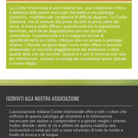
La Cistite Interstiziale è una malattia rara, una condizione cronica
e dolorosa della parete vescicale che porta a una patologia
sistemica, multifattoriale complessa di difficile diagnosi. La Cistite
Batterica, che di comune alla prima ha solo la prima parte del
nome, è invece molto diffusa, specialmente tra la popolazione
femminile, ed è facile diagnosticarla con una semplice
urinocoltura: Curarelacistite.it è il magazine on line di
approfondimento su cistite, infezioni alle vie urinarie e patologie
relative. I disturbi uro-ginecologici sono molto diffusi e possono
determinare un sensibile peggioramento del benessere e della
qualità della vita dei pazienti. Questo è il sito di informazione utile
per informazioni, risposte e consigli per combattere questi disturbi
e vivere meglio.
ISCRIVITI ALLA NOSTRA ASSOCIAZIONE
L'associazione Italiana Cistite Interstiziale offre a tutti i coloro che
soffrono di questa patologia gli strumenti e le informazioni
necessarie per aiutare a comprendere e a gestire meglio i sintomi.
Inoltre difende i diritti di chi è affetto da questa malattia rara.
Iscrivendoti ci rendi più forti e sarai informato di tutte le novità a
livello di ricerca e di terapia.