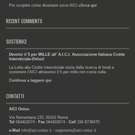
Per scoprire come diventare socio AICI
clicca qui
RECENT COMMENTS
SOSTIENICI
Devolvi il 5 per MILLE all’ A.I.C.I. Associazione Italiana Cistite
Interstiziale-Onlus!
La Lotta alla Cistite Interstiziale inizia dalla ricerca di fondi e
sostenere l’AICI attraverso il 5 per mille non costa nulla.
Continua a leggere qui
CONTATTI
AICI Onlus
Via Nomentana 133, 00162 Roma
Tel
064402674 -
Fax
064402674 -
Cell
334 8738470
e-Mail
info@aici-onlus.it
-
segreteria@aici-onlus.it