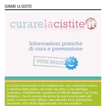
CURARE LA CISTITE
La Cistite Interstiziale è una malattia rara, una condizione cronica
e dolorosa della parete vescicale che porta a una patologia
sistemica, multifattoriale complessa di difficile diagnosi. La Cistite
Batterica, che di comune alla prima ha solo la prima parte del
nome, è invece molto diffusa, specialmente tra la popolazione
femminile, ed è facile diagnosticarla con una semplice