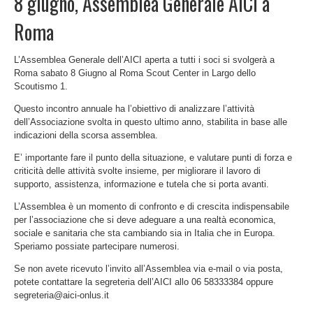
8 giugno, Assemblea Generale AICI a
Roma
L’Assemblea Generale dell’AICI aperta a tutti i soci si svolgerà a
Roma sabato 8 Giugno al Roma Scout Center in Largo dello
Scoutismo 1.
Questo incontro annuale ha l’obiettivo di analizzare l’attività
dell’Associazione svolta in questo ultimo anno, stabilita in base alle
indicazioni della scorsa assemblea.
E’ importante fare il punto della situazione, e valutare punti di forza e
criticità delle attività svolte insieme, per migliorare il lavoro di
supporto, assistenza, informazione e tutela che si porta avanti.
L’Assemblea è un momento di confronto e di crescita indispensabile
per l’associazione che si deve adeguare a una realtà economica,
sociale e sanitaria che sta cambiando sia in Italia che in Europa.
Speriamo possiate partecipare numerosi.
Se non avete ricevuto l’invito all’Assemblea via e-mail o via posta,
potete contattare la segreteria dell’AICI allo 06 58333384 oppure
segreteria@aici-onlus.it