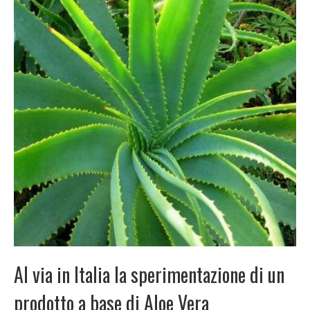
Al via in Italia la sperimentazione di un
prodotto a base di Aloe Vera