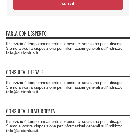
Iscriviti
PARLA CON L’ESPERTO
Il servizio è temporaneamente sospeso, ci scusiamo per il disagio.
Siamo a vostra disposizione per informazioni generali sull'indirizzo
info@aicionlus.it
CONSULTA IL LEGALE
Il servizio è temporaneamente sospeso, ci scusiamo per il disagio.
Siamo a vostra disposizione per informazioni generali sull'indirizzo
info@aicionlus.it
CONSULTA IL NATUROPATA
Il servizio è temporaneamente sospeso, ci scusiamo per il disagio.
Siamo a vostra disposizione per informazioni generali sull'indirizzo
info@aicionlus.it