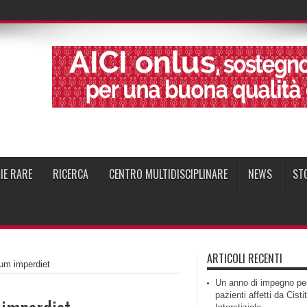
IE RARE
RICERCA
CENTRO MULTIDISCIPLINARE
NEWS
ST
ARTICOLI RECENTI
sum imperdiet
Un anno di impegno per
pazienti affetti da Cisti