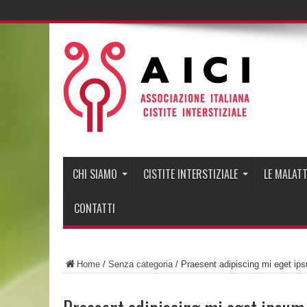
CHI SIAMO
CISTITE INTERSTIZIALE
LE MALATT
CONTATTI
Home
/
Senza categoria
/
Praesent adipiscing mi eget ip