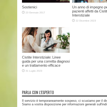
Sostienici
Un anno di impegno pe
pazienti affetti da Cisti
23 Gennaio 2017
Interstiziale
22 Dicembre 2023
Cistite Interstiziale: Linee
guida per una corretta diagnosi
e un trattamento efficace
31 Luglio 2023
PARLA CON L’ESPERTO
Il servizio è temporaneamente sospeso, ci scusiamo per il di
Siamo a vostra disposizione per informazioni generali sull'ind