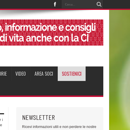
ORIE
VIDEO
AREA SOCI
SOSTIENICI
NEWSLETTER
 i
te
Ricevi informazioni utili e non perdere le nostre