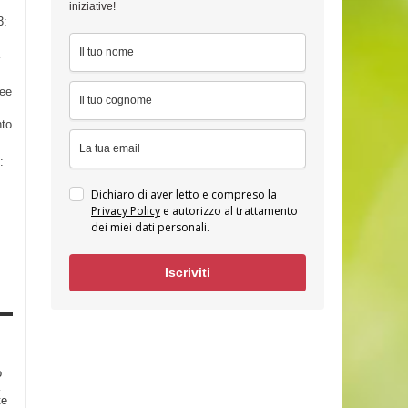
iniziative!
3:
nee
nto
:
Dichiaro di aver letto e compreso la
Privacy Policy
e autorizzo al trattamento
dei miei dati personali.
Iscriviti
o
te