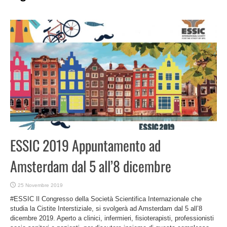
ESSIC 2019 Appuntamento ad
Amsterdam dal 5 all’8 dicembre
25 Novembre 2019
#ESSIC Il Congresso della Società Scientifica Internazionale che
studia la Cistite Interstiziale, si svolgerà ad Amsterdam dal 5 all’8
dicembre 2019. Aperto a clinici, infermieri, fisioterapisti, professionisti