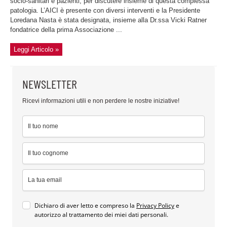
socio-sanitari e pazienti, per discutere insieme di questa complessa
patologia. L’AICI è presente con diversi interventi e la Presidente
Loredana Nasta è stata designata, insieme alla Dr.ssa Vicki Ratner
fondatrice della prima Associazione ...
Leggi Articolo »
NEWSLETTER
Ricevi informazioni utili e non perdere le nostre iniziative!
Dichiaro di aver letto e compreso la
Privacy Policy
e
autorizzo al trattamento dei miei dati personali.