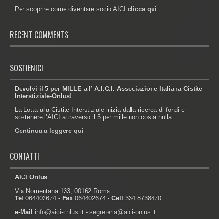
Per scoprire come diventare socio AICI
clicca qui
RECENT COMMENTS
SOSTIENICI
Devolvi il 5 per MILLE all’ A.I.C.I. Associazione Italiana Cistite
Interstiziale-Onlus!
La Lotta alla Cistite Interstiziale inizia dalla ricerca di fondi e
sostenere l’AICI attraverso il 5 per mille non costa nulla.
Continua a leggere qui
CONTATTI
AICI Onlus
Via Nomentana 133, 00162 Roma
Tel
064402674 -
Fax
064402674 -
Cell
334 8738470
e-Mail
info@aici-onlus.it
-
segreteria@aici-onlus.it