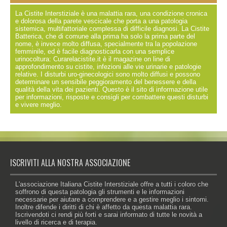
La Cistite Interstiziale è una malattia rara, una condizione cronica
e dolorosa della parete vescicale che porta a una patologia
sistemica, multifattoriale complessa di difficile diagnosi. La Cistite
Batterica, che di comune alla prima ha solo la prima parte del
nome, è invece molto diffusa, specialmente tra la popolazione
femminile, ed è facile diagnosticarla con una semplice
urinocoltura: Curarelacistite.it è il magazine on line di
approfondimento su cistite, infezioni alle vie urinarie e patologie
relative. I disturbi uro-ginecologici sono molto diffusi e possono
determinare un sensibile peggioramento del benessere e della
qualità della vita dei pazienti. Questo è il sito di informazione utile
per informazioni, risposte e consigli per combattere questi disturbi
e vivere meglio.
ISCRIVITI ALLA NOSTRA ASSOCIAZIONE
L'associazione Italiana Cistite Interstiziale offre a tutti i coloro che
soffrono di questa patologia gli strumenti e le informazioni
necessarie per aiutare a comprendere e a gestire meglio i sintomi.
Inoltre difende i diritti di chi è affetto da questa malattia rara.
Iscrivendoti ci rendi più forti e sarai informato di tutte le novità a
livello di ricerca e di terapia.