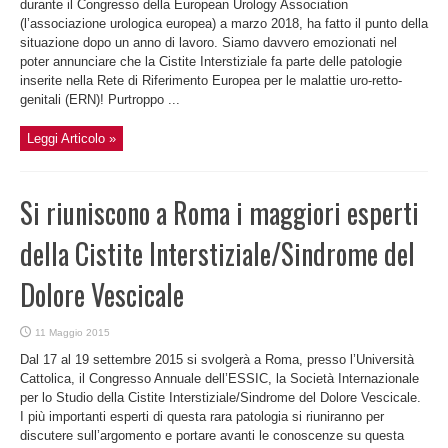
durante il Congresso della European Urology Association
(l’associazione urologica europea) a marzo 2018, ha fatto il punto della
situazione dopo un anno di lavoro. Siamo davvero emozionati nel
poter annunciare che la Cistite Interstiziale fa parte delle patologie
inserite nella Rete di Riferimento Europea per le malattie uro-retto-
genitali (ERN)! Purtroppo ...
Leggi Articolo »
Si riuniscono a Roma i maggiori esperti
della Cistite Interstiziale/Sindrome del
Dolore Vescicale
11 Maggio 2015
Dal 17 al 19 settembre 2015 si svolgerà a Roma, presso l’Università
Cattolica, il Congresso Annuale dell’ESSIC, la Società Internazionale
per lo Studio della Cistite Interstiziale/Sindrome del Dolore Vescicale.
I più importanti esperti di questa rara patologia si riuniranno per
discutere sull’argomento e portare avanti le conoscenze su questa