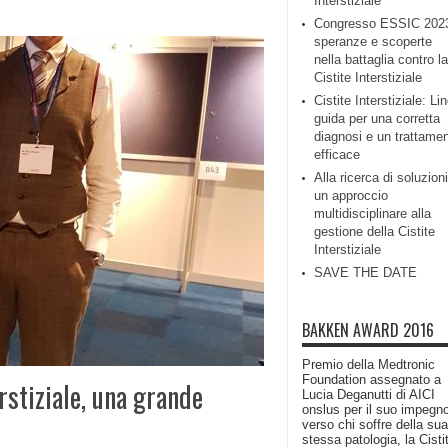
Interstiziale
Congresso ESSIC 202
speranze e scoperte
nella battaglia contro la
Cistite Interstiziale
Cistite Interstiziale: Li
guida per una corretta
diagnosi e un trattame
efficace
Alla ricerca di soluzioni
un approccio
multidisciplinare alla
gestione della Cistite
Interstiziale
SAVE THE DATE
BAKKEN AWARD 2016
Premio della Medtronic
Foundation assegnato a
rstiziale, una grande
Lucia Deganutti di AICI
onslus per il suo impegn
verso chi soffre della sua
stessa patologia, la Cisti