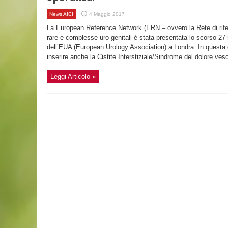
News AICI
4 Maggio 2017
La European Reference Network (ERN – ovvero la Rete di rif
rare e complesse uro-genitali è stata presentata lo scorso 27
dell’EUA (European Urology Association) a Londra. In questa gi
inserire anche la Cistite Interstiziale/Sindrome del dolore vesci
Leggi Articolo »