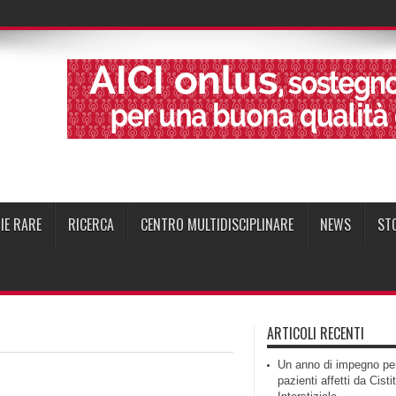
IE RARE
RICERCA
CENTRO MULTIDISCIPLINARE
NEWS
ST
ARTICOLI RECENTI
Un anno di impegno per
pazienti affetti da Cisti