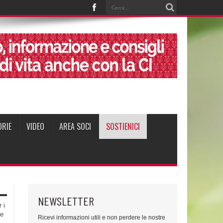
ORIE
VIDEO
AREA SOCI
SOSTIENICI
NEWSLETTER
 i
te
Ricevi informazioni utili e non perdere le nostre