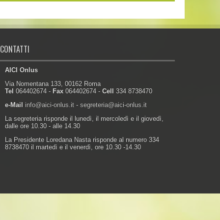
CONTATTI
AICI Onlus
Via Nomentana 133, 00162 Roma
Tel
064402674 -
Fax
064402674 -
Cell
334 8738470
e-Mail
info@aici-onlus.it
-
segreteria@aici-onlus.it
La segreteria risponde il lunedì, il mercoledì e il giovedì,
dalle ore 10.30 - alle 14.30
La Presidente Loredana Nasta risponde al numero 334
8738470 il martedì e il venerdì, ore 10.30 -14.30