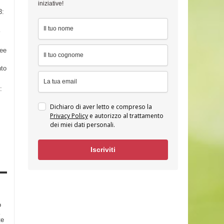
iniziative!
3:
nee
nto
:
Dichiaro di aver letto e compreso la
Privacy Policy
e autorizzo al trattamento
dei miei dati personali.
Iscriviti
o
te