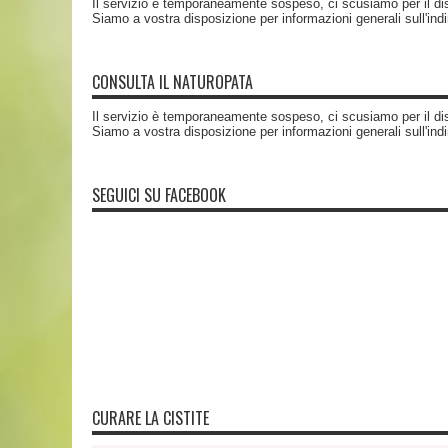
Il servizio è temporaneamente sospeso, ci scusiamo per il di
Siamo a vostra disposizione per informazioni generali sull'ind
CONSULTA IL NATUROPATA
Il servizio è temporaneamente sospeso, ci scusiamo per il di
Siamo a vostra disposizione per informazioni generali sull'ind
SEGUICI SU FACEBOOK
CURARE LA CISTITE