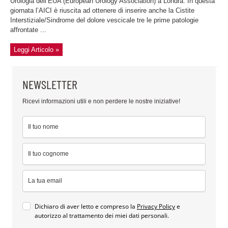
Urologia dell’EUA (European Urology Association) a Londra. In questa
giornata l’AICI è riuscita ad ottenere di inserire anche la Cistite
Interstiziale/Sindrome del dolore vescicale tre le prime patologie
affrontate ...
Leggi Articolo »
NEWSLETTER
Ricevi informazioni utili e non perdere le nostre iniziative!
Dichiaro di aver letto e compreso la
Privacy Policy
e
autorizzo al trattamento dei miei dati personali.