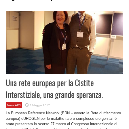
Una rete europea per la Cistite
Interstiziale, una grande speranza.
News AICI
4 Maggio 2017
La European Reference Network (ERN – ovvero la Rete di riferimento
europea) eUROGEN per le malattie rare e complesse uro-genitali è
stata presentata lo scorso 27 marzo al Congresso internazionale di