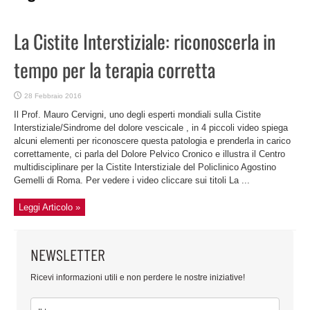
La Cistite Interstiziale: riconoscerla in
tempo per la terapia corretta
28 Febbraio 2016
Il Prof. Mauro Cervigni, uno degli esperti mondiali sulla Cistite
Interstiziale/Sindrome del dolore vescicale , in 4 piccoli video spiega
alcuni elementi per riconoscere questa patologia e prenderla in carico
correttamente, ci parla del Dolore Pelvico Cronico e illustra il Centro
multidisciplinare per la Cistite Interstiziale del Policlinico Agostino
Gemelli di Roma. Per vedere i video cliccare sui titoli La ...
Leggi Articolo »
NEWSLETTER
Ricevi informazioni utili e non perdere le nostre iniziative!