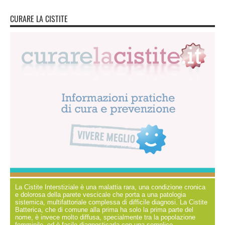
CURARE LA CISTITE
La Cistite Interstiziale è una malattia rara, una condizione cronica
e dolorosa della parete vescicale che porta a una patologia
sistemica, multifattoriale complessa di difficile diagnosi. La Cistite
Batterica, che di comune alla prima ha solo la prima parte del
nome, è invece molto diffusa, specialmente tra la popolazione
femminile, ed è facile diagnosticarla con una semplice