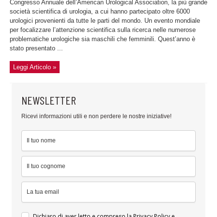
Congresso Annuale dell’American Urological Association, la più grande
società scientifica di urologia, a cui hanno partecipato oltre 6000
urologici provenienti da tutte le parti del mondo. Un evento mondiale
per focalizzare l’attenzione scientifica sulla ricerca nelle numerose
problematiche urologiche sia maschili che femminili. Quest’anno è
stato presentato ...
Leggi Articolo »
NEWSLETTER
Ricevi informazioni utili e non perdere le nostre iniziative!
Dichiaro di aver letto e compreso la
Privacy Policy
e