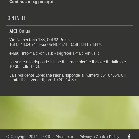
Continua a leggere qui
CONTATTI
AICI Onlus
Via Nomentana 133, 00162 Roma
Tel
064402674 -
Fax
064402674 -
Cell
334 8738470
e-Mail
info@aici-onlus.it
-
segreteria@aici-onlus.it
La segreteria risponde il lunedì, il mercoledì e il giovedì, dalle ore
10.30 - alle 14.30
La Presidente Loredana Nasta risponde al numero 334 8738470 il
martedì e il venerdì, ore 10.30 -14.30
Powered by:
© Copyright 2014 - 2026
Disclaimer
Privacy e Cookie Policy