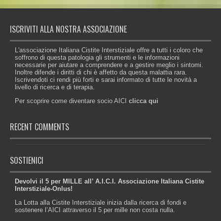
ISCRIVITI ALLA NOSTRA ASSOCIAZIONE
L'associazione Italiana Cistite Interstiziale offre a tutti i coloro che
soffrono di questa patologia gli strumenti e le informazioni
necessarie per aiutare a comprendere e a gestire meglio i sintomi.
Inoltre difende i diritti di chi è affetto da questa malattia rara.
Iscrivendoti ci rendi più forti e sarai informato di tutte le novità a
livello di ricerca e di terapia.
Per scoprire come diventare socio AICI
clicca qui
RECENT COMMENTS
SOSTIENICI
Devolvi il 5 per MILLE all’ A.I.C.I. Associazione Italiana Cistite
Interstiziale-Onlus!
La Lotta alla Cistite Interstiziale inizia dalla ricerca di fondi e
sostenere l’AICI attraverso il 5 per mille non costa nulla.