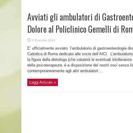
Avviati gli ambulatori di Gastroente
Dolore al Policlinico Gemelli di Rom
6 Dicembre 2014
E’ ufficialmente avviato l’ambulatorio di gastroenterologia dire
Cattolica di Roma dedicato alle socie dell’AICI. L’ambulatorio 
la figura della dietologa (che valuterà le eventuali intolleranze
della psicoterapeuta, è a disposizione dei nostri soci senza lis
contemporaneamente agli altri ambulatori ...
Leggi Articolo »