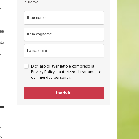
iniziative!
3:
nee
nto
:
Dichiaro di aver letto e compreso la
Privacy Policy
e autorizzo al trattamento
dei miei dati personali.
Iscriviti
o
te