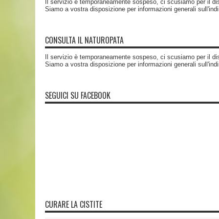
Il servizio è temporaneamente sospeso, ci scusiamo per il di
Siamo a vostra disposizione per informazioni generali sull'ind
CONSULTA IL NATUROPATA
Il servizio è temporaneamente sospeso, ci scusiamo per il di
Siamo a vostra disposizione per informazioni generali sull'ind
SEGUICI SU FACEBOOK
CURARE LA CISTITE