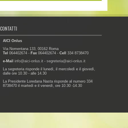
CONTATTI
AICI Onlus
Via Nomentana 133, 00162 Roma
Tel
064402674 -
Fax
064402674 -
Cell
334 8738470
e-Mail
info@aici-onlus.it
-
segreteria@aici-onlus.it
La segreteria risponde il lunedì, il mercoledì e il giovedì,
dalle ore 10.30 - alle 14.30
La Presidente Loredana Nasta risponde al numero 334
8738470 il martedì e il venerdì, ore 10.30 -14.30