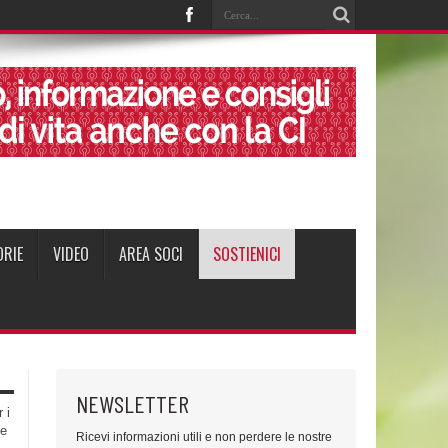
ORIE
VIDEO
AREA SOCI
SOSTIENICI
NEWSLETTER
 i
te
Ricevi informazioni utili e non perdere le nostre