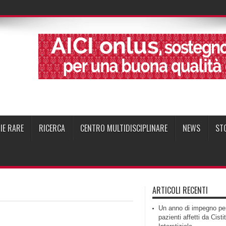
IE RARE
RICERCA
CENTRO MULTIDISCIPLINARE
NEWS
ST
ARTICOLI RECENTI
Un anno di impegno per
pazienti affetti da Cisti