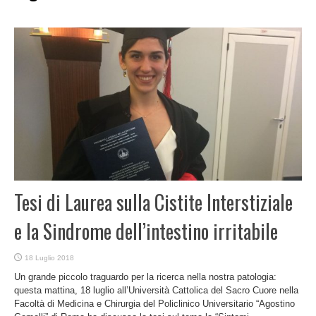
Tesi di Laurea sulla Cistite Interstiziale
e la Sindrome dell’intestino irritabile
18 Luglio 2018
Un grande piccolo traguardo per la ricerca nella nostra patologia:
questa mattina, 18 luglio all’Università Cattolica del Sacro Cuore nella
Facoltà di Medicina e Chirurgia del Policlinico Universitario “Agostino