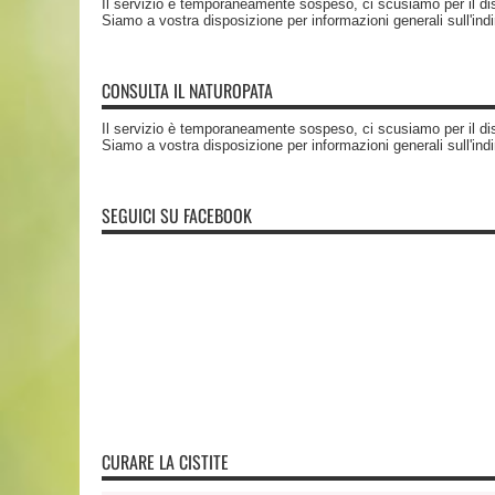
Il servizio è temporaneamente sospeso, ci scusiamo per il di
Siamo a vostra disposizione per informazioni generali sull'ind
CONSULTA IL NATUROPATA
Il servizio è temporaneamente sospeso, ci scusiamo per il di
Siamo a vostra disposizione per informazioni generali sull'ind
SEGUICI SU FACEBOOK
CURARE LA CISTITE