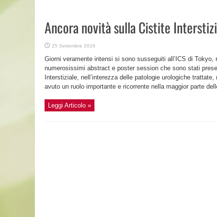
Ancora novità sulla Cistite Interstiz
25 Settembre 2016
Giorni veramente intensi si sono susseguiti all’ICS di Tokyo, r
numerosissimi abstract e poster session che sono stati present
Interstiziale, nell’interezza delle patologie urologiche trattat
avuto un ruolo importante e ricorrente nella maggior parte dell
Leggi Articolo »