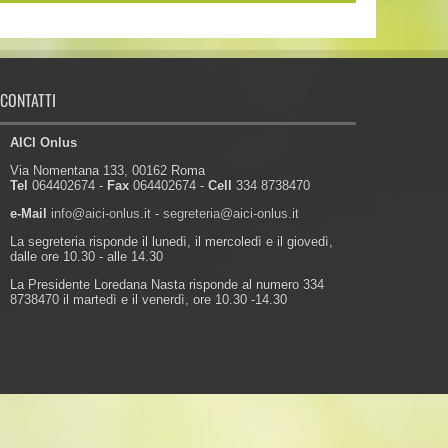
CONTATTI
AICI Onlus
Via Nomentana 133, 00162 Roma
Tel
064402674 -
Fax
064402674 -
Cell
334 8738470
e-Mail
info@aici-onlus.it
-
segreteria@aici-onlus.it
La segreteria risponde il lunedì, il mercoledì e il giovedì,
dalle ore 10.30 - alle 14.30
La Presidente Loredana Nasta risponde al numero 334
8738470 il martedì e il venerdì, ore 10.30 -14.30