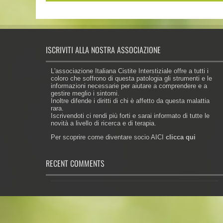
ISCRIVITI ALLA NOSTRA ASSOCIAZIONE
L'associazione Italiana Cistite Interstiziale offre a tutti i
coloro che soffrono di questa patologia gli strumenti e le
informazioni necessarie per aiutare a comprendere e a
gestire meglio i sintomi.
Inoltre difende i diritti di chi è affetto da questa malattia
rara.
Iscrivendoti ci rendi più forti e sarai informato di tutte le
novità a livello di ricerca e di terapia.
Per scoprire come diventare socio AICI
clicca qui
RECENT COMMENTS