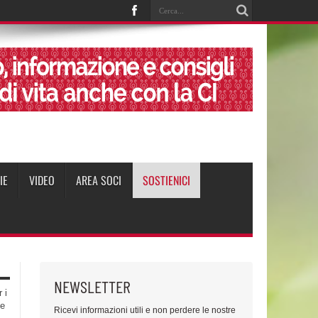
IE
VIDEO
AREA SOCI
SOSTIENICI
NEWSLETTER
 i
te
Ricevi informazioni utili e non perdere le nostre