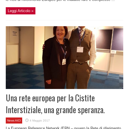
Leggi Articolo »
Una rete europea per la Cistite
Interstiziale, una grande speranza.
News AICI
4 Maggio 2017
La European Reference Network (ERN – ovvero la Rete di riferimento