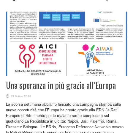
Una speranza in più grazie all’Europa
13 Marzo 2018
La scorsa settimana abbiamo lanciato una campagna stampa sulla
nuova opportunità che l’Europa ha creato grazie alla ERN (le Reti
Europee di Riferimento per le malattie rare e complesse) sul
quotidiano La Repubblica in 6 città: Napoli, Bari, Palermo, Roma,
Firenze e Bologna. Le ERNs, European Reference Networks ovvero
le Reti di Riferimento Europee per le malattie rare e complesse ...