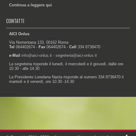
Continua a leggere qui
CONTATTI
AICI Onlus
Via Nomentana 133, 00162 Roma
Tel
064402674 -
Fax
064402674 -
Cell
334 8738470
e-Mail
info@aici-onlus.it
-
segreteria@aici-onlus.it
La segreteria risponde il lunedì, il mercoledì e il giovedì, dalle ore
10.30 - alle 14.30
La Presidente Loredana Nasta risponde al numero 334 8738470 il
martedì e il venerdì, ore 10.30 -14.30
Powered by: