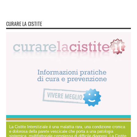
CURARE LA CISTITE
La Cistite Interstiziale è una malattia rara, una condizione cronica
e dolorosa della parete vescicale che porta a una patologia
sistemica, multifattoriale complessa di difficile diagnosi. La Cistite