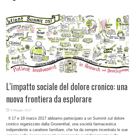
L’impatto sociale del dolore cronico: una
nuova frontiera da esplorare
9 Maggio 2017
Il 17 e 18 marzo 2017 abbiamo partecipato a un Summit sul dolore
cronico organizzato dalla Grunenthal, una società farmaceutica
indipendente a carattere familiare, che ha da sempre incentrato le sue