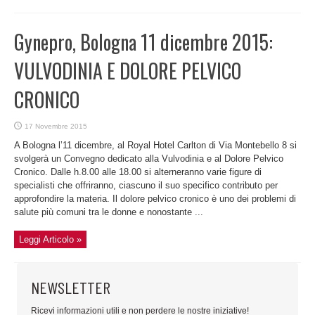
Gynepro, Bologna 11 dicembre 2015:
VULVODINIA E DOLORE PELVICO
CRONICO
17 Novembre 2015
A Bologna l’11 dicembre, al Royal Hotel Carlton di Via Montebello 8 si
svolgerà un Convegno dedicato alla Vulvodinia e al Dolore Pelvico
Cronico. Dalle h.8.00 alle 18.00 si alterneranno varie figure di
specialisti che offriranno, ciascuno il suo specifico contributo per
approfondire la materia. Il dolore pelvico cronico è uno dei problemi di
salute più comuni tra le donne e nonostante ...
Leggi Articolo »
NEWSLETTER
Ricevi informazioni utili e non perdere le nostre iniziative!