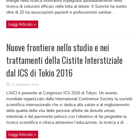
energie nella ricerca innovativa impegnata quotidianamente nella
ricerca di soluzioni efficaci nella lotta al dolore. Il Summit ha riunito
oltre di 25 tra associazioni pazienti e professionisti sanitari ...
Leggi Articolo »
Nuove frontiere nello studio e nei
trattamenti della Cistite Interstiziale
dal ICS di Tokio 2016
13 Settembre 2016
L’AICI è presente al Congresso ICS 2016 di Tokyo. Un evento
mondiale organizzato dalla International Continence Society la società
scientifica internazionale che si dedica alla salute e al miglioramento
della qualità della vita delle persone affette da disturbi urinari,
intestinali e del pavimento pelvico con l’obiettivo di far progredire la
ricerca scientifica e clinica attraverso l’educazione, la ricerca e di ...
Leggi Articolo »