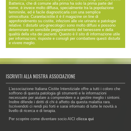
Batterica, che di comune alla prima ha solo la prima parte del
nome, è invece molto diffusa, specialmente tra la popolazione
femminile, ed è facile diagnosticarla con una semplice
urinocoltura: Curarelacistite.it è il magazine on line di
approfondimento su cistite, infezioni alle vie urinarie e patologie
relative. I disturbi uro-ginecologici sono molto diffusi e possono
determinare un sensibile peggioramento del benessere e della
qualità della vita dei pazienti. Questo è il sito di informazione utile
per informazioni, risposte e consigli per combattere questi disturbi
e vivere meglio.
ISCRIVITI ALLA NOSTRA ASSOCIAZIONE
L'associazione Italiana Cistite Interstiziale offre a tutti i coloro che
soffrono di questa patologia gli strumenti e le informazioni
necessarie per aiutare a comprendere e a gestire meglio i sintomi.
Inoltre difende i diritti di chi è affetto da questa malattia rara.
Iscrivendoti ci rendi più forti e sarai informato di tutte le novità a
livello di ricerca e di terapia.
Per scoprire come diventare socio AICI
clicca qui