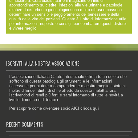
urinocoltura: Curarelacistite.it è il magazine on line di
approfondimento su cistite, infezioni alle vie urinarie e patologie
relative. I disturbi uro-ginecologici sono molto diffusi e possono
determinare un sensibile peggioramento del benessere e della
qualità della vita dei pazienti. Questo è il sito di informazione utile
per informazioni, risposte e consigli per combattere questi disturbi
e vivere meglio.
ISCRIVITI ALLA NOSTRA ASSOCIAZIONE
L'associazione Italiana Cistite Interstiziale offre a tutti i coloro che
soffrono di questa patologia gli strumenti e le informazioni
necessarie per aiutare a comprendere e a gestire meglio i sintomi.
Inoltre difende i diritti di chi è affetto da questa malattia rara.
Iscrivendoti ci rendi più forti e sarai informato di tutte le novità a
livello di ricerca e di terapia.
Per scoprire come diventare socio AICI
clicca qui
RECENT COMMENTS