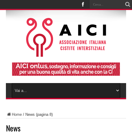
Home
/
News
(pagina 8)
News