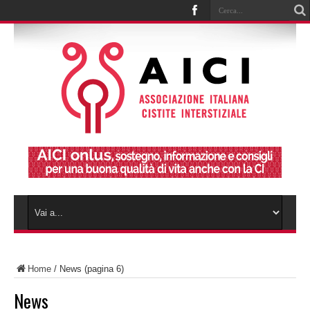
Home
/
News
(pagina 6)
News