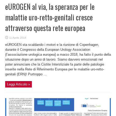
eUROGEN al via, la speranza per le
malattie uro-retto-genitali cresce
attraverso questa rete europea
11 Aprile 2018
eUROGEN sta scaldando i motori e la riunione di Copenhagen,
durante il Congresso della European Urology Association
(l’associazione urologica europea) a marzo 2018, ha fatto il punto della
situazione dopo un anno di lavoro. Siamo davvero emozionati nel
poter annunciare che la Cistite Interstiziale fa parte delle patologie
inserite nella Rete di Riferimento Europea per le malattie uro-retto-
genitali (ERN)! Purtroppo ...
Leggi Articolo »