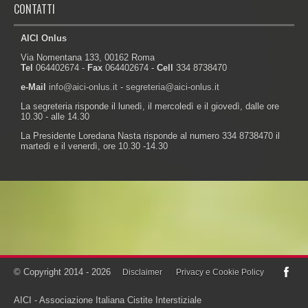
CONTATTI
AICI Onlus
Via Nomentana 133, 00162 Roma
Tel
064402674 -
Fax
064402674 -
Cell
334 8738470
e-Mail
info@aici-onlus.it
-
segreteria@aici-onlus.it
La segreteria risponde il lunedì, il mercoledì e il giovedì, dalle ore
10.30 - alle 14.30
La Presidente Loredana Nasta risponde al numero 334 8738470 il
martedì e il venerdì, ore 10.30 -14.30
Powered by:
© Copyright 2014 - 2026
Disclaimer
Privacy e Cookie Policy
AICI - Associazione Italiana Cistite Interstiziale