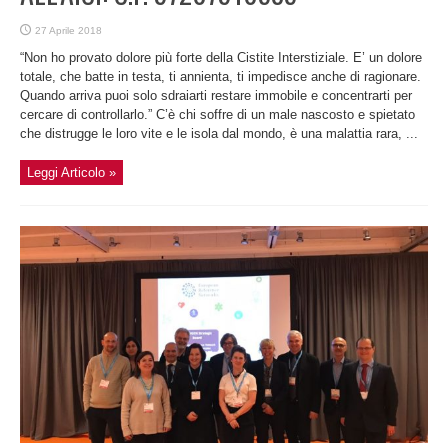
27 Aprile 2018
“Non ho provato dolore più forte della Cistite Interstiziale. E’ un dolore
totale, che batte in testa, ti annienta, ti impedisce anche di ragionare.
Quando arriva puoi solo sdraiarti restare immobile e concentrarti per
cercare di controllarlo.” C’è chi soffre di un male nascosto e spietato
che distrugge le loro vite e le isola dal mondo, è una malattia rara, ...
Leggi Articolo »