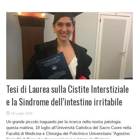
Tesi di Laurea sulla Cistite Interstiziale
e la Sindrome dell’intestino irritabile
18 Luglio 2018
Un grande piccolo traguardo per la ricerca nella nostra patologia:
questa mattina, 18 luglio all’Università Cattolica del Sacro Cuore nella
Facoltà di Medicina e Chirurgia del Policlinico Universitario “Agostino