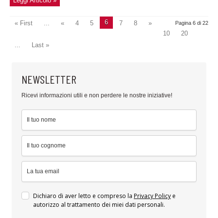
Leggi Articolo »
6
« First
...
«
4
5
7
8
»
Pagina 6 di 22
10
20
...
Last »
NEWSLETTER
Ricevi informazioni utili e non perdere le nostre iniziative!
Dichiaro di aver letto e compreso la
Privacy Policy
e
autorizzo al trattamento dei miei dati personali.