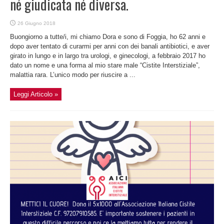
né giudicata né diversa.
26 Giugno 2018
Buongiorno a tutte/i, mi chiamo Dora e sono di Foggia, ho 62 anni e
dopo aver tentato di curarmi per anni con dei banali antibiotici, e aver
girato in lungo e in largo tra urologi, e ginecologi, a febbraio 2017 ho
dato un nome e una forma al mio stare male “Cistite Interstiziale”,
malattia rara. L’unico modo per riuscire a ...
Leggi Articolo »