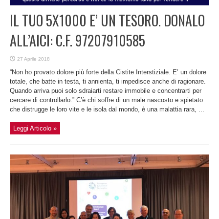
IL TUO 5X1000 E’ UN TESORO. DONALO
ALL’AICI: C.F. 97207910585
27 Aprile 2018
“Non ho provato dolore più forte della Cistite Interstiziale. E’ un dolore
totale, che batte in testa, ti annienta, ti impedisce anche di ragionare.
Quando arriva puoi solo sdraiarti restare immobile e concentrarti per
cercare di controllarlo.” C’è chi soffre di un male nascosto e spietato
che distrugge le loro vite e le isola dal mondo, è una malattia rara, ...
Leggi Articolo »