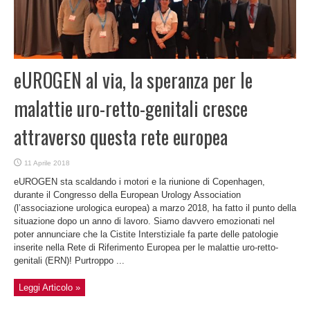
eUROGEN al via, la speranza per le
malattie uro-retto-genitali cresce
attraverso questa rete europea
11 Aprile 2018
eUROGEN sta scaldando i motori e la riunione di Copenhagen,
durante il Congresso della European Urology Association
(l’associazione urologica europea) a marzo 2018, ha fatto il punto della
situazione dopo un anno di lavoro. Siamo davvero emozionati nel
poter annunciare che la Cistite Interstiziale fa parte delle patologie
inserite nella Rete di Riferimento Europea per le malattie uro-retto-
genitali (ERN)! Purtroppo ...
Leggi Articolo »