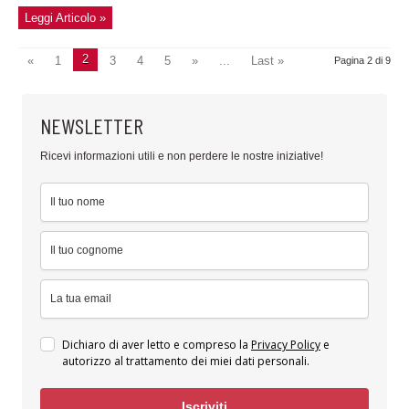
Leggi Articolo »
2
«
1
3
4
5
»
...
Last »
Pagina 2 di 9
NEWSLETTER
Ricevi informazioni utili e non perdere le nostre iniziative!
Dichiaro di aver letto e compreso la
Privacy Policy
e
autorizzo al trattamento dei miei dati personali.
Iscriviti